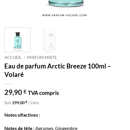
ACCUEIL
/
PARFUM MIXTE
Eau de parfum Arctic Breeze 100ml –
Volaré
29,90
€
TVA compris
€
Soit
299,00
/ Litre
Notes olfactives :
Notes de tête :
Agrumes, Gingembre