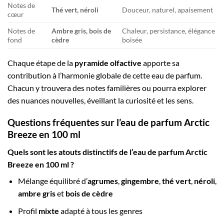
Notes de
Thé vert, néroli
Douceur, naturel, apaisement
cœur
Notes de
Ambre gris, bois de
Chaleur, persistance, élégance
fond
cèdre
boisée
Chaque étape de la
pyramide olfactive
apporte sa
contribution à l’harmonie globale de cette eau de parfum.
Chacun y trouvera des notes familières ou pourra explorer
des nuances nouvelles, éveillant la curiosité et les sens.
Questions fréquentes sur l’eau de parfum Arctic
Breeze en 100 ml
Quels sont les atouts distinctifs de l’eau de parfum Arctic
Breeze en 100 ml ?
Mélange équilibré d’
agrumes
,
gingembre
,
thé vert
,
néroli
,
ambre gris
et
bois de cèdre
Profil
mixte
adapté à tous les genres