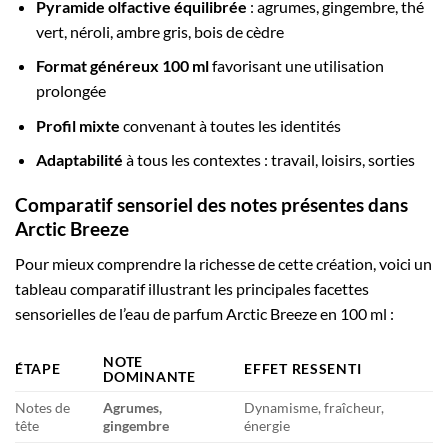
Pyramide olfactive équilibrée
: agrumes, gingembre, thé
vert, néroli, ambre gris, bois de cèdre
Format généreux 100 ml
favorisant une utilisation
prolongée
Profil mixte
convenant à toutes les identités
Adaptabilité
à tous les contextes : travail, loisirs, sorties
Comparatif sensoriel des notes présentes dans
Arctic Breeze
Pour mieux comprendre la richesse de cette création, voici un
tableau comparatif illustrant les principales facettes
sensorielles de l’eau de parfum Arctic Breeze en 100 ml :
NOTE
ÉTAPE
EFFET RESSENTI
DOMINANTE
Notes de
Agrumes,
Dynamisme, fraîcheur,
tête
gingembre
énergie