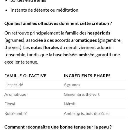
Instants de détente ou méditation
Quelles familles olfactives dominent cette création ?
On retrouve principalement la famille des
hespéridés
(agrumes), associée à des accords
aromatiques
(gingembre,
thé vert). Les
notes florales
du néroli viennent adoucir
l’ensemble, tandis que la base
boisée-ambrée
garantit une
excellente tenue.
FAMILLE OLFACTIVE
INGRÉDIENTS PHARES
Hespéridé
Agrumes
Aromatique
Gingembre, thé vert
Floral
Néroli
Boisé-ambré
Ambre gris, bois de cèdre
Comment reconnaître une bonne tenue sur la peau ?