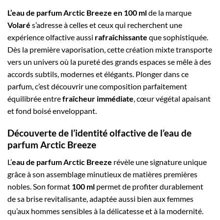
L’eau de parfum Arctic Breeze en 100 ml
de la marque
Volaré
s’adresse à celles et ceux qui recherchent une
expérience olfactive aussi
rafraîchissante
que sophistiquée.
Dès la première vaporisation, cette création mixte transporte
vers un univers où la pureté des grands espaces se mêle à des
accords subtils, modernes et élégants. Plonger dans ce
parfum, c’est découvrir une composition parfaitement
équilibrée entre
fraîcheur immédiate
, cœur végétal apaisant
et fond boisé enveloppant.
Découverte de l’identité olfactive de l’eau de
parfum Arctic Breeze
L’
eau de parfum Arctic Breeze
révèle une signature unique
grâce à son assemblage minutieux de matières premières
nobles. Son format
100 ml
permet de profiter durablement
de sa brise revitalisante, adaptée aussi bien aux femmes
qu’aux hommes sensibles à la délicatesse et à la modernité.