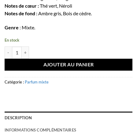
Notes de cœur :
Thé vert, Néroli
Notes de fond :
Ambre gris, Bois de cèdre.
Genre
: Mixte.
En stock
quantité de Eau de parfum Arctic Breeze 100ml - Volaré
AJOUTER AU PANIER
Catégorie :
Parfum mixte
DESCRIPTION
INFORMATIONS COMPLÉMENTAIRES