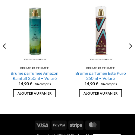
BRUME PARFUMÉE
BRUME PARFUMÉE
Brume parfumée Amazon
Brume parfumée Esta Puro
Rainfall 250ml – Volaré
250ml – Volaré
14,90
€
14,90
€
TVA compris
TVA compris
AJOUTER AU PANIER
AJOUTER AU PANIER
Visa
PayPal
Rayure
MasterCard