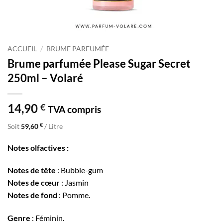
ACCUEIL
/
BRUME PARFUMÉE
Brume parfumée Please Sugar Secret
250ml – Volaré
14,90
€
TVA compris
€
Soit
59,60
/ Litre
Notes olfactives :
Notes de tête
: Bubble-gum
Notes de cœur
: Jasmin
Notes de fond
: Pomme.
Genre
: Féminin.