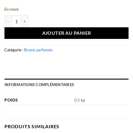
En stock
quantité de Brume parfumée Please Sugar Secret 250ml - Volaré
AJOUTER AU PANIER
Catégorie :
Brume parfumée
INFORMATIONS COMPLÉMENTAIRES
POIDS
0,5 kg
PRODUITS SIMILAIRES