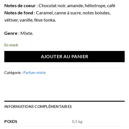
Notes de coeur
: Chocolat noir, amande, héliotrope, café
Notes de fond
: Caramel, canne à sucre, notes boisées,
vétiver, vanille, fève tonka.
Genre
: Mixte.
En stock
AJOUTER AU PANIER
Catégorie :
Parfum mixte
INFORMATIONS COMPLÉMENTAIRES
POIDS
0,5 kg