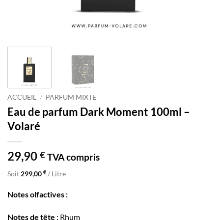
ACCUEIL
/
PARFUM MIXTE
Eau de parfum Dark Moment 100ml –
Volaré
29,90
€
TVA compris
€
Soit
299,00
/ Litre
Notes olfactives :
Notes de tête
: Rhum