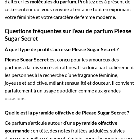
d’altérer les
molécules du parfum
. Profitez dès à présent de
cette senteur qui vous renvoie à l’enfance tout en exprimant
votre féminité et votre caractère de femme moderne.
Questions fréquentes sur l’eau de parfum Please
Sugar Secret
À quel type de profil s’adresse Please Sugar Secret ?
Please Sugar Secret
est conçu pour les amoureux des
parfums à la fois sucrés et raffinés. Il séduira particulièrement
les personnes à la recherche d’une fragrance féminine,
joyeuse et addictive, mêlant sensualité et douceur. Il convient
parfaitement à un usage quotidien comme aux grandes
occasions.
Quelle est la pyramide olfactive de Please Sugar Secret ?
Ce parfum s’articule autour d’une
pyramide olfactive
gourmande
: en tête, des notes fruitées acidulées, suivies
d’un cœur vanillé crémeux et féminin, pour s’épanouir sur un