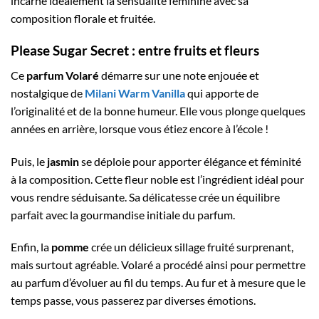
incarne idéalement la sensualité féminine avec sa
composition florale et fruitée.
Please Sugar Secret : entre fruits et fleurs
Ce
parfum Volaré
démarre sur une note enjouée et
nostalgique de
Milani Warm Vanilla
qui apporte de
l’originalité et de la bonne humeur. Elle vous plonge quelques
années en arrière, lorsque vous étiez encore à l’école !
Puis, le
jasmin
se déploie pour apporter élégance et féminité
à la composition. Cette fleur noble est l’ingrédient idéal pour
vous rendre séduisante. Sa délicatesse crée un équilibre
parfait avec la gourmandise initiale du parfum.
Enfin, la
pomme
crée un délicieux sillage fruité surprenant,
mais surtout agréable. Volaré a procédé ainsi pour permettre
au parfum d’évoluer au fil du temps. Au fur et à mesure que le
temps passe, vous passerez par diverses émotions.