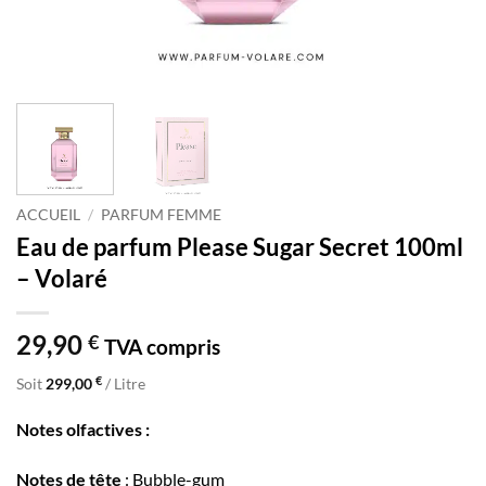
ACCUEIL
/
PARFUM FEMME
Eau de parfum Please Sugar Secret 100ml
– Volaré
29,90
€
TVA compris
€
Soit
299,00
/ Litre
Notes olfactives :
Notes de tête
: Bubble-gum