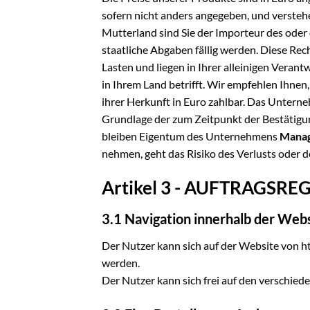
sofern nicht anders angegeben, und verstehe
Mutterland sind Sie der Importeur des oder
staatliche Abgaben fällig werden. Diese Re
Lasten und liegen in Ihrer alleinigen Vera
in Ihrem Land betrifft. Wir empfehlen Ihnen
ihrer Herkunft in Euro zahlbar. Das Unter
Grundlage der zum Zeitpunkt der Bestätigung
bleiben Eigentum des Unternehmens
Mana
nehmen, geht das Risiko des Verlusts oder d
Artikel 3 - AUFTRAGS
3.1 Navigation innerhalb der Web
Der Nutzer kann sich auf der Website von 
werden.
Der Nutzer kann sich frei auf den verschied