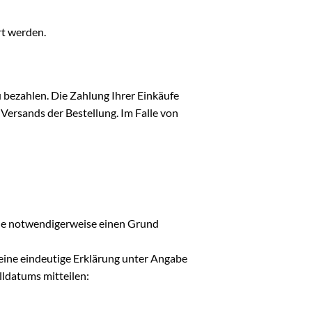
rt werden.
u bezahlen. Die Zahlung Ihrer Einkäufe
 Versands der Bestellung. Im Falle von
hne notwendigerweise einen Grund
eine eindeutige Erklärung unter Angabe
lldatums mitteilen: