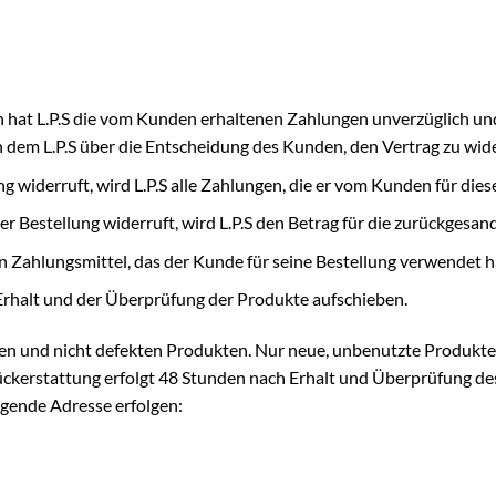
 hat L.P.S die vom Kunden erhaltenen Zahlungen unverzüglich und
 dem L.P.S über die Entscheidung des Kunden, den Vertrag zu wide
widerruft, wird L.P.S alle Zahlungen, die er vom Kunden für diese
er Bestellung widerruft, wird L.P.S den Betrag für die zurückgesa
n Zahlungsmittel, das der Kunde für seine Bestellung verwendet 
 Erhalt und der Überprüfung der Produkte aufschieben.
en und nicht defekten Produkten. Nur neue, unbenutzte Produkt
ückerstattung erfolgt 48 Stunden nach Erhalt und Überprüfung de
lgende Adresse erfolgen: