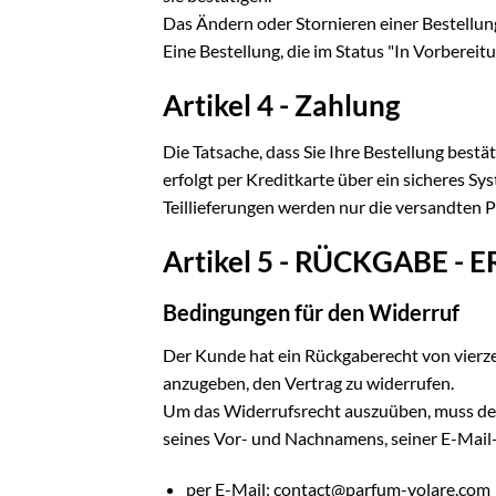
Das Ändern oder Stornieren einer Bestellung 
Eine Bestellung, die im Status "In Vorbere
Artikel 4 - Zahlung
Die Tatsache, dass Sie Ihre Bestellung bestä
erfolgt per Kreditkarte über ein sicheres Sy
Teillieferungen werden nur die versandten P
Artikel 5 - RÜCKGABE 
Bedingungen für den Widerruf
Der Kunde hat ein Rückgaberecht von vierz
anzugeben, den Vertrag zu widerrufen.
Um das Widerrufsrecht auszuüben, muss der 
seines Vor- und Nachnamens, seiner E-Mail-
per E-Mail: contact@parfum-volare.com