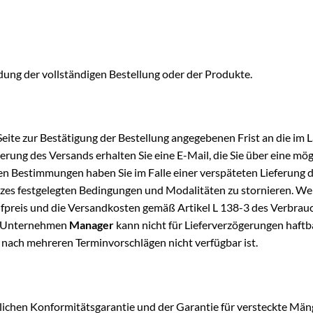
dung der vollständigen Bestellung oder der Produkte.
Seite zur Bestätigung der Bestellung angegebenen Frist an die im
ögerung des Versands erhalten Sie eine E-Mail, die Sie über eine 
hen Bestimmungen haben Sie im Falle einer verspäteten Lieferung di
zes festgelegten Bedingungen und Modalitäten zu stornieren. Wen
ufpreis und die Versandkosten gemäß Artikel L 138-3 des Verbrauc
as Unternehmen
Manager
kann nicht für Lieferverzögerungen haftb
 nach mehreren Terminvorschlägen nicht verfügbar ist.
lichen Konformitätsgarantie und der Garantie für versteckte Mängel