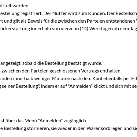
ittelt werden.
 Bestellung registriert. Der Nutzer wird zum Kunden. Der Bestells
 und gilt als Beweis für die zwischen den Parteien entstandenen
Rückerstattung innerhalb von vierzehn (14) Werktagen ab dem Tag
ngezeigt, sobald die Bestellung bestätigt wurde.
s zwischen den Parteien geschlossenen Vertrags enthalten.
nden innerhalb weniger Minuten nach dem Kauf ebenfalls per E-
seiner Bestellung", indem er auf "Anmelden" klickt und sich mit 
 ist über das Menü "Anmelden" zugänglich.
e Bestellung stornieren, sie wieder in den Warenkorb legen und si