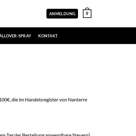
0
ANMELDUNG
ALLOVER-SPRAY
KONTAKT
 100€, die im Handelsregister von Nanterre
 am Tag der Bestellung anwendbare Steuern),