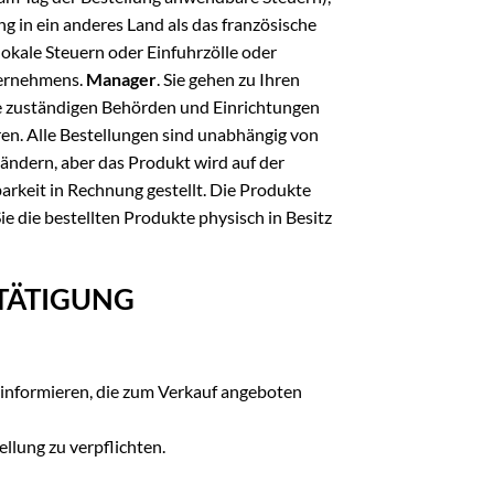
g in ein anderes Land als das französische
okale Steuern oder Einfuhrzölle oder
nternehmens.
Manager
. Sie gehen zu Ihren
die zuständigen Behörden und Einrichtungen
eren. Alle Bestellungen sind unabhängig von
u ändern, aber das Produkt wird auf der
arkeit in Rechnung gestellt. Die Produkte
ie die bestellten Produkte physisch in Besitz
STÄTIGUNG
 informieren, die zum Verkauf angeboten
llung zu verpflichten.