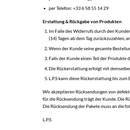
per Telefon: +33 6 58 55 14 29
Erstattung & Rückgabe von Produkten
Im Falle des Widerrufs durch den Kunden
(14) Tagen ab dem Tag zurückzuzahlen, an
Wenn der Kunde seine gesamte Bestellung 
Falls der Kunde einen Teil der Produkte d
Die Rückerstattung erfolgt mit demselbe
L.P.S kann diese Rückerstattung bis zum
Wir akzeptieren Rücksendungen von defekt
für die Rücksendung trägt der Kunde. Die R
Die Rücksendung der Pakete muss an die fo
L.P.S