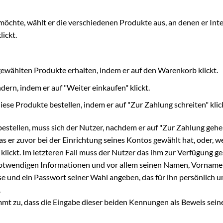
öchte, wählt er die verschiedenen Produkte aus, an denen er Inte
ickt.
wählten Produkte erhalten, indem er auf den Warenkorb klickt.
ern, indem er auf "Weiter einkaufen" klickt.
se Produkte bestellen, indem er auf "Zur Zahlung schreiten" klick
tellen, muss sich der Nutzer, nachdem er auf "Zur Zahlung gehen" 
s er zuvor bei der Einrichtung seines Kontos gewählt hat, oder, w
 klickt. Im letzteren Fall muss der Nutzer das ihm zur Verfügung ge
 notwendigen Informationen und vor allem seinen Namen, Vornamen
 und ein Passwort seiner Wahl angeben, das für ihn persönlich und
.
mt zu, dass die Eingabe dieser beiden Kennungen als Beweis seine