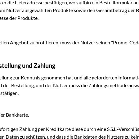
ss er die Lieferadresse bestätigen, woraufhin ein Bestellformular a
m Nutzer ausgewählten Produkte sowie den Gesamtbetrag der Beste
esse der Produkte.
len Angebot zu profitieren, muss der Nutzer seinen "Promo-Code"
stellung und Zahlung
llung zur Kenntnis genommen hat und alle geforderten Information
der Bestellung, und der Nutzer muss die Zahlungsmethode auswäh
stätigen.
ler Bankkarte.
ofortigen Zahlung per Kreditkarte diese durch eine S.S.L.-Verschlü
en Daten zu schützen, und dass die Bankdaten des Nutzers zu k