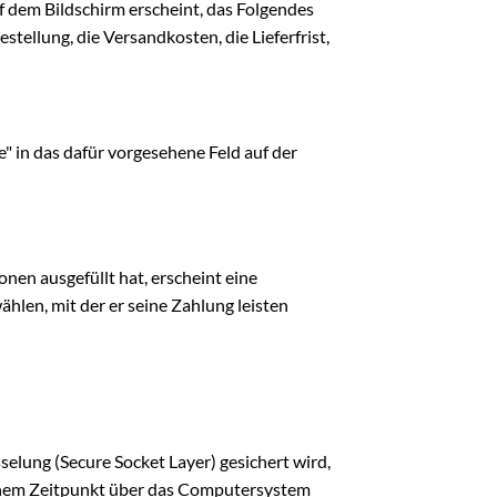
uf dem Bildschirm erscheint, das Folgendes
llung, die Versandkosten, die Lieferfrist,
 in das dafür vorgesehene Feld auf der
en ausgefüllt hat, erscheint eine
len, mit der er seine Zahlung leisten
sselung (Secure Socket Layer) gesichert wird,
einem Zeitpunkt über das Computersystem