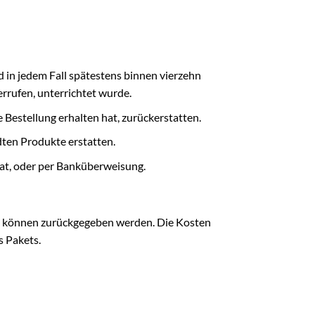
 in jedem Fall spätestens binnen vierzehn
rrufen, unterrichtet wurde.
 Bestellung erhalten hat, zurückerstatten.
ndten Produkte erstatten.
hat, oder per Banküberweisung.
e können zurückgegeben werden. Die Kosten
s Pakets.