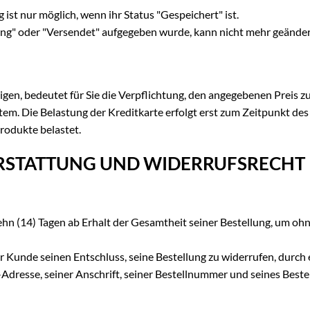
ist nur möglich, wenn ihr Status "Gespeichert" ist.
itung" oder "Versendet" aufgegeben wurde, kann nicht mehr geände
tigen, bedeutet für Sie die Verpflichtung, den angegebenen Preis z
stem. Die Belastung der Kreditkarte erfolgt erst zum Zeitpunkt des
rodukte belastet.
- ERSTATTUNG UND WIDERRUFSRECHT
ehn (14) Tagen ab Erhalt der Gesamtheit seiner Bestellung, um o
Kunde seinen Entschluss, seine Bestellung zu widerrufen, durch 
Adresse, seiner Anschrift, seiner Bestellnummer und seines Beste