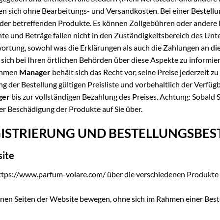
n sich ohne Bearbeitungs- und Versandkosten. Bei einer Bestellun
 der betreffenden Produkte. Es können Zollgebühren oder andere l
chte und Beträge fallen nicht in den Zuständigkeitsbereich des U
ntwortung, sowohl was die Erklärungen als auch die Zahlungen an 
, sich bei Ihren örtlichen Behörden über diese Aspekte zu informi
nehmen
Manager
behält sich das Recht vor, seine Preise jederzeit z
 der Bestellung gültigen Preisliste und vorbehaltlich der Verfügb
ger
bis zur vollständigen Bezahlung des Preises. Achtung: Sobald S
er Beschädigung der Produkte auf Sie über.
REGISTRIERUNG UND BESTELLUNGSBE
site
https://www.parfum-volare.com/ über die verschiedenen Produkte
enen Seiten der Website bewegen, ohne sich im Rahmen einer Beste