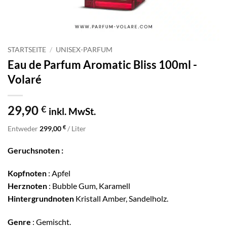
STARTSEITE
/
UNISEX-PARFUM
Eau de Parfum Aromatic Bliss 100ml -
Volaré
29,90
€
inkl. MwSt.
€
Entweder
299,00
/ Liter
Geruchsnoten :
Kopfnoten
: Apfel
Herznoten
: Bubble Gum, Karamell
Hintergrundnoten
Kristall Amber, Sandelholz.
Genre
: Gemischt.