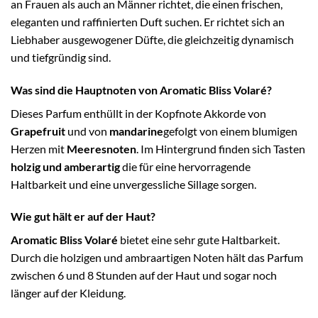
an Frauen als auch an Männer richtet, die einen frischen,
eleganten und raffinierten Duft suchen. Er richtet sich an
Liebhaber ausgewogener Düfte, die gleichzeitig dynamisch
und tiefgründig sind.
Was sind die Hauptnoten von Aromatic Bliss Volaré?
Dieses Parfum enthüllt in der Kopfnote Akkorde von
Grapefruit
und von
mandarine
gefolgt von einem blumigen
Herzen mit
Meeresnoten
. Im Hintergrund finden sich Tasten
holzig und amberartig
die für eine hervorragende
Haltbarkeit und eine unvergessliche Sillage sorgen.
Wie gut hält er auf der Haut?
Aromatic Bliss Volaré
bietet eine sehr gute Haltbarkeit.
Durch die holzigen und ambraartigen Noten hält das Parfum
zwischen 6 und 8 Stunden auf der Haut und sogar noch
länger auf der Kleidung.