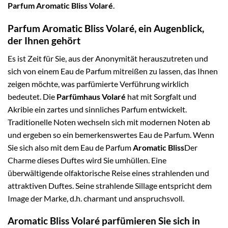
Parfum Aromatic Bliss Volaré
.
Parfum Aromatic Bliss Volaré, ein Augenblick,
der Ihnen gehört
Es ist Zeit für Sie, aus der Anonymität herauszutreten und
sich von einem Eau de Parfum mitreißen zu lassen, das Ihnen
zeigen möchte, was parfümierte Verführung wirklich
bedeutet. Die
Parfümhaus Volaré
hat mit Sorgfalt und
Akribie ein zartes und sinnliches Parfum entwickelt.
Traditionelle Noten wechseln sich mit modernen Noten ab
und ergeben so ein bemerkenswertes Eau de Parfum. Wenn
Sie sich also mit dem Eau de Parfum
Aromatic Bliss
Der
Charme dieses Duftes wird Sie umhüllen. Eine
überwältigende olfaktorische Reise eines strahlenden und
attraktiven Duftes. Seine strahlende Sillage entspricht dem
Image der Marke, d.h. charmant und anspruchsvoll.
Aromatic Bliss Volaré parfümieren Sie sich in