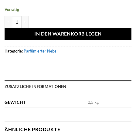
Vorrätig
Brume parfumée Arctic Breeze 250ml - Volaré Menge
IN DEN WARENKORB LEGEN
Kategorie:
Parfümierter Nebel
ZUSÄTZLICHE INFORMATIONEN
GEWICHT
0,5 kg
ÄHNLICHE PRODUKTE