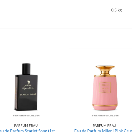
0,5 kg
PARFÜM FRAU
PARFÜM FRAU
au de Parfum Scarlet Song (1st
Eau de Parfum Milani Pink Cru