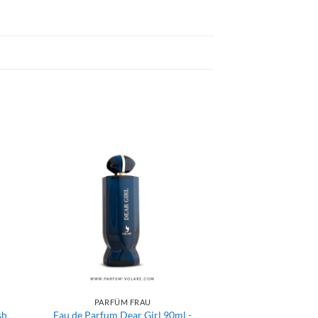
PARFÜM FRAU
sh
Eau de Parfum Dear Girl 90ml -