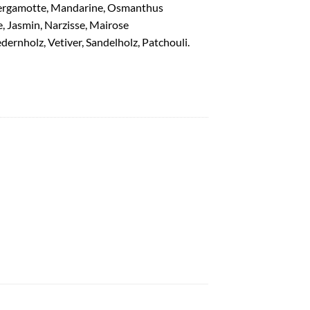
, Bergamotte, Mandarine, Osmanthus
, Jasmin, Narzisse, Mairose
dernholz, Vetiver, Sandelholz, Patchouli.