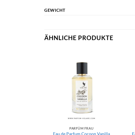
GEWICHT
ÄHNLICHE PRODUKTE
PARFÜM FRAU
Eau de Parfum Cocoon Vanilla
E