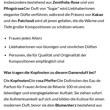
insbesondere bestehend aus
Zentifolia-Rose
und von
Pfingstrose
Der Duft von "Sugar" wird Liebhaberinnen
eleganter Düfte verführen, während die Präsenz von
Kakao
und des
Patchouli
wird all jenen gefallen, die die Wärme und
Tiefe großer Kompositionen zu schätzen wissen.
Frauen jeden Alters
Liebhaberinnen von blumigen und sinnlichen Düften
Personen, die für Qualität und Originalität der
Kompositionen empfänglich sind
Was tragen die Kopfnoten zu diesem Damenduft bei?
Die
Kopfnoten
Die
rosa Pfeffer
Die Duftnoten des Eau de
Parfum für Frauen Arôme de Rêverie 100 ml sind ein
lebendiger und energiegeladener Auftakt. Sie ziehen sofort
die Aufmerksamkeit auf sich und bilden die Kulisse für einen
modernen Duft, bevor sie dem
Blumenherz
bestehend aus