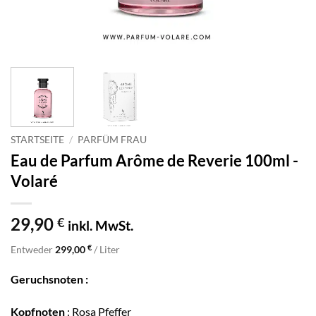
STARTSEITE
/
PARFÜM FRAU
Eau de Parfum Arôme de Reverie 100ml -
Volaré
29,90
€
inkl. MwSt.
€
Entweder
299,00
/ Liter
Geruchsnoten :
Kopfnoten
: Rosa Pfeffer