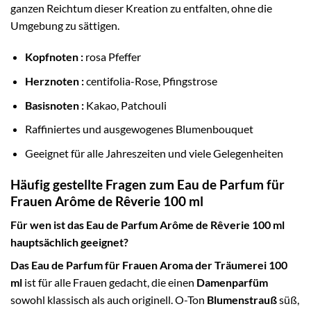
ganzen Reichtum dieser Kreation zu entfalten, ohne die
Umgebung zu sättigen.
Kopfnoten :
rosa Pfeffer
Herznoten :
centifolia-Rose, Pfingstrose
Basisnoten :
Kakao, Patchouli
Raffiniertes und ausgewogenes Blumenbouquet
Geeignet für alle Jahreszeiten und viele Gelegenheiten
Häufig gestellte Fragen zum Eau de Parfum für
Frauen Arôme de Rêverie 100 ml
Für wen ist das Eau de Parfum Arôme de Rêverie 100 ml
hauptsächlich geeignet?
Das Eau de Parfum für Frauen Aroma der Träumerei 100
ml
ist für alle Frauen gedacht, die einen
Damenparfüm
sowohl klassisch als auch originell. O-Ton
Blumenstrauß
süß,