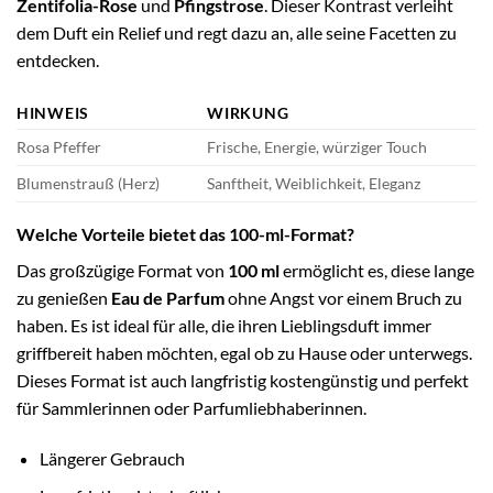
Zentifolia-Rose
und
Pfingstrose
. Dieser Kontrast verleiht
dem Duft ein Relief und regt dazu an, alle seine Facetten zu
entdecken.
HINWEIS
WIRKUNG
Rosa Pfeffer
Frische, Energie, würziger Touch
Blumenstrauß (Herz)
Sanftheit, Weiblichkeit, Eleganz
Welche Vorteile bietet das 100-ml-Format?
Das großzügige Format von
100 ml
ermöglicht es, diese lange
zu genießen
Eau de Parfum
ohne Angst vor einem Bruch zu
haben. Es ist ideal für alle, die ihren Lieblingsduft immer
griffbereit haben möchten, egal ob zu Hause oder unterwegs.
Dieses Format ist auch langfristig kostengünstig und perfekt
für Sammlerinnen oder Parfumliebhaberinnen.
Längerer Gebrauch