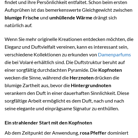
findet und ihre Persönlichkeit entfaltet. Schon beim ersten
Aufsprühen ist das bemerkenswerte Gleichgewicht zwischen
blumige Frische
und
umhüllende Wärme
drängt sich
natürlich auf.
Wenn Sie mehr originelle Kreationen entdecken möchten, die
Eleganz und Duftvielfalt vereinen, kann es interessant sein,
verschiedene Kollektionen zu erkunden von
Damenparfums
die bei Volaré erhältlich sind. Die Duftstruktur beruht auf
einer sorgfältig durchdachten Pyramide. Die
Kopfnoten
wecken die Sinne, während die
Herznoten
drücken die
blumige Zartheit aus, bevor die
Hintergrundnoten
verankern den Duft in einer dauerhaften Sinnlichkeit. Diese
sorgfältige Arbeit ermöglicht es dem Duft, nach und nach
seine elegante und einprägsame Signatur zu enthüllen.
Ein strahlender Start mit den Kopfnoten
Ab dem Zeitpunkt der Anwendung,
rosa Pfeffer
dominiert