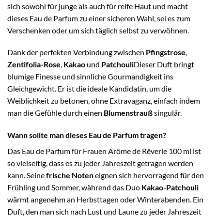
sich sowohl für junge als auch für reife Haut und macht
dieses Eau de Parfum zu einer sicheren Wahl, sei es zum
Verschenken oder um sich täglich selbst zu verwöhnen.
Dank der perfekten Verbindung zwischen
Pfingstrose
,
Zentifolia-Rose
,
Kakao
und
Patchouli
Dieser Duft bringt
blumige Finesse und sinnliche Gourmandigkeit ins
Gleichgewicht. Er ist die ideale Kandidatin, um die
Weiblichkeit zu betonen, ohne Extravaganz, einfach indem
man die Gefühle durch einen
Blumenstrauß
singulär.
Wann sollte man dieses Eau de Parfum tragen?
Das Eau de Parfum für Frauen Arôme de Rêverie 100 ml ist
so vielseitig, dass es zu jeder Jahreszeit getragen werden
kann. Seine
frische Noten
eignen sich hervorragend für den
Frühling und Sommer, während das Duo
Kakao-Patchouli
wärmt angenehm an Herbsttagen oder Winterabenden. Ein
Duft, den man sich nach Lust und Laune zu jeder Jahreszeit