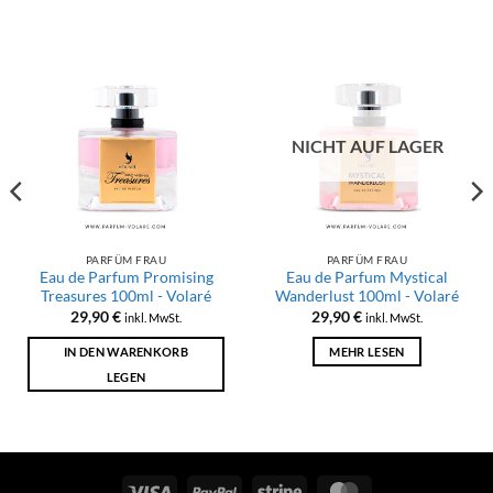
NICHT AUF LAGER
PARFÜM FRAU
PARFÜM FRAU
Eau de Parfum Promising
Eau de Parfum Mystical
Treasures 100ml - Volaré
Wanderlust 100ml - Volaré
29,90
€
29,90
€
inkl. MwSt.
inkl. MwSt.
IN DEN WARENKORB
MEHR LESEN
LEGEN
Visum
PayPal
Streifen
MasterCard