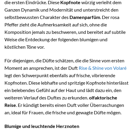
die ersten Eindrücke. Diese
Kopfnote
würzig verleiht dem
Ganzen Dynamik und Modernität und unterstreicht den
selbstbewussten Charakter des
Damenparfüm
. Der rosa
Pfeffer zieht die Aufmerksamkeit auf sich, ohne die
Komposition jemals zu beschweren, und bereitet auf subtile
Weise die Entdeckung der folgenden blumigen und
köstlichen Töne vor.
Für diejenigen, die Düfte schätzen, die die Sinne vom ersten
Moment an ansprechen, ist der Duft
Rise & Shine von Volaré
legt den Schwerpunkt ebenfalls auf frische, vibrierende
Kopfnoten. Diese lebhafte und spritzige Kopfnote hinterlässt
ein belebendes Gefühl auf der Haut und lädt dazu ein, den
weiteren Verlauf des Duftes zu erkunden.
olfaktorische
Reise
. Er kündigt bereits einen Duft voller Überraschungen
an, ideal für Frauen, die frische und gewagte Düfte mögen.
Blumige und leuchtende Herznoten