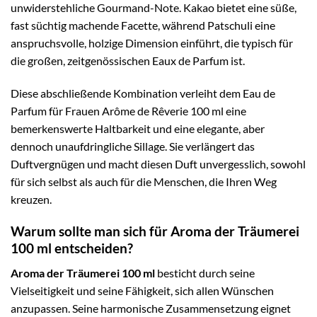
unwiderstehliche Gourmand-Note. Kakao bietet eine süße,
fast süchtig machende Facette, während Patschuli eine
anspruchsvolle, holzige Dimension einführt, die typisch für
die großen, zeitgenössischen Eaux de Parfum ist.
Diese abschließende Kombination verleiht dem Eau de
Parfum für Frauen Arôme de Rêverie 100 ml eine
bemerkenswerte Haltbarkeit und eine elegante, aber
dennoch unaufdringliche Sillage. Sie verlängert das
Duftvergnügen und macht diesen Duft unvergesslich, sowohl
für sich selbst als auch für die Menschen, die Ihren Weg
kreuzen.
Warum sollte man sich für Aroma der Träumerei
100 ml entscheiden?
Aroma der Träumerei 100 ml
besticht durch seine
Vielseitigkeit und seine Fähigkeit, sich allen Wünschen
anzupassen. Seine harmonische Zusammensetzung eignet