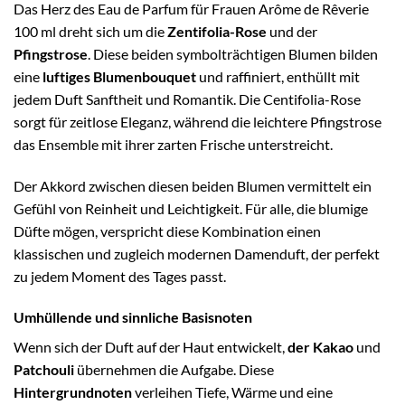
Das Herz des Eau de Parfum für Frauen Arôme de Rêverie
100 ml dreht sich um die
Zentifolia-Rose
und der
Pfingstrose
. Diese beiden symbolträchtigen Blumen bilden
eine
luftiges Blumenbouquet
und raffiniert, enthüllt mit
jedem Duft Sanftheit und Romantik. Die Centifolia-Rose
sorgt für zeitlose Eleganz, während die leichtere Pfingstrose
das Ensemble mit ihrer zarten Frische unterstreicht.
Der Akkord zwischen diesen beiden Blumen vermittelt ein
Gefühl von Reinheit und Leichtigkeit. Für alle, die blumige
Düfte mögen, verspricht diese Kombination einen
klassischen und zugleich modernen Damenduft, der perfekt
zu jedem Moment des Tages passt.
Umhüllende und sinnliche Basisnoten
Wenn sich der Duft auf der Haut entwickelt,
der Kakao
und
Patchouli
übernehmen die Aufgabe. Diese
Hintergrundnoten
verleihen Tiefe, Wärme und eine