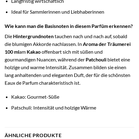
Langfristig wirtschaftlich
Ideal für Sammlerinnen und Liebhaberinnen
Wie kann man die Basisnoten in diesem Parfüm erkennen?
Die
Hintergrundnoten
tauchen nach und nach auf, sobald
die blumigen Akkorde nachlassen. In
Aroma der Träumerei
100 ml
am
Kakao
offenbart sich mit süßen und
gourmandigen Nuancen, während der
Patchouli
bietet eine
holzige und warme Intensität. Zusammen bilden sie einen
lang anhaltenden und eleganten Duft, der für die schönsten
Eaux de Parfum charakteristisch ist.
Kakao: Gourmet-Süße
Patschuli: Intensität und holzige Wärme
ÄHNLICHE PRODUKTE