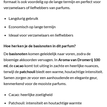
formaat is ook voordelig op de lange termijn en perfect voor
verzamelaars of liefhebbers van parfums.
Langdurig gebruik
Economisch op lange termijn
Ideaal voor verzamelaars en liefhebbers
Hoe herken je de basisnoten in dit parfum?
De
basisnoten
komen geleidelijk naar voren, zodra de
bloemige akkoorden vervagen. In
Aroma van Dromerij 100
ml
, de
cacao
komt tot uiting in zachte en heerlijke nuances,
terwijl de
patchouli
biedt een warme, houtachtige intensiteit.
Samen zorgen ze voor een aanhoudende en elegante geur,
kenmerkend voor de mooiste parfums.
Cacao: heerlijke zoetigheid
Patchouli: intensiteit en houtachtige warmte