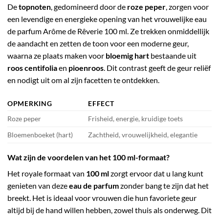
De
topnoten
, gedomineerd door de
roze peper
, zorgen voor
een levendige en energieke opening van het vrouwelijke eau
de parfum Arôme de Rêverie 100 ml. Ze trekken onmiddellijk
de aandacht en zetten de toon voor een moderne geur,
waarna ze plaats maken voor
bloemig hart
bestaande uit
roos centifolia
en
pioenroos
. Dit contrast geeft de geur reliëf
en nodigt uit om al zijn facetten te ontdekken.
OPMERKING
EFFECT
Roze peper
Frisheid, energie, kruidige toets
Bloemenboeket (hart)
Zachtheid, vrouwelijkheid, elegantie
Wat zijn de voordelen van het 100 ml-formaat?
Het royale formaat van
100 ml
zorgt ervoor dat u lang kunt
genieten van deze
eau de parfum
zonder bang te zijn dat het
breekt. Het is ideaal voor vrouwen die hun favoriete geur
altijd bij de hand willen hebben, zowel thuis als onderweg. Dit