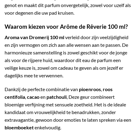
genot en maakt dit parfum onvergetelijk, zowel voor uzelf als
voor degenen die uw pad kruisen.
Waarom kiezen voor Arôme de Rêverie 100 ml?
Aroma van Dromerij 100 ml
verleid door zijn veelzijdigheid
en zijn vermogen om zich aan alle wensen aan te passen. De
harmonieuze samenstelling is zowel geschikt voor de jonge
als voor de rijpere huid, waardoor dit eau de parfum een
veilige keuze is, zowel om cadeau te geven als om jezelf er
dagelijks mee te verwennen.
Dankzij de perfecte combinatie van
pioenroos
,
roos
centifolia
,
cacao
en
patchouli
, Deze geur combineert
bloemige verfijning met sensuele zoetheid. Het is de ideale
kandidaat om vrouwelijkheid te benadrukken, zonder
extravagantie, gewoon door emoties te laten spreken via een
bloemboeket
enkelvoudig.