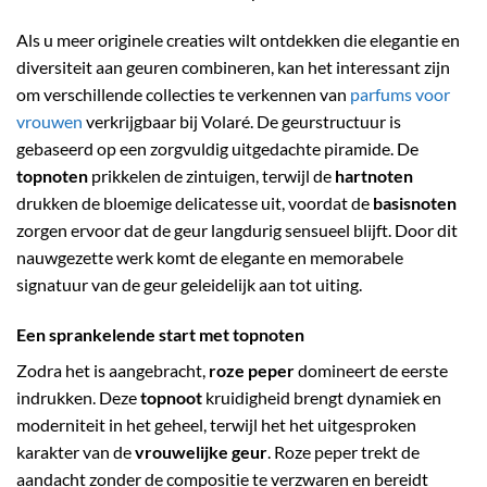
Als u meer originele creaties wilt ontdekken die elegantie en
diversiteit aan geuren combineren, kan het interessant zijn
om verschillende collecties te verkennen van
parfums voor
vrouwen
verkrijgbaar bij Volaré. De geurstructuur is
gebaseerd op een zorgvuldig uitgedachte piramide. De
topnoten
prikkelen de zintuigen, terwijl de
hartnoten
drukken de bloemige delicatesse uit, voordat de
basisnoten
zorgen ervoor dat de geur langdurig sensueel blijft. Door dit
nauwgezette werk komt de elegante en memorabele
signatuur van de geur geleidelijk aan tot uiting.
Een sprankelende start met topnoten
Zodra het is aangebracht,
roze peper
domineert de eerste
indrukken. Deze
topnoot
kruidigheid brengt dynamiek en
moderniteit in het geheel, terwijl het het uitgesproken
karakter van de
vrouwelijke geur
. Roze peper trekt de
aandacht zonder de compositie te verzwaren en bereidt