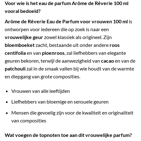
Voor wie is het eau de parfum Arôme de Rêverie 100 ml
vooral bedoeld?
Arôme de Rêverie Eau de Parfum voor vrouwen 100 ml
is
ontworpen voor iedereen die op zoek is naar een
vrouwelijke geur
zowel klassiek als origineel. Zijn
bloemboeket
zacht, bestaande uit onder andere
roos
centifolia
en van
pioenroos
, zal liefhebbers van elegante
geuren bekoren, terwijl de aanwezigheid van
cacao
en van de
patchouli
zal in de smaak vallen bij wie houdt van de warmte
en diepgang van grote composities.
Vrouwen van alle leeftijden
Liefhebbers van bloemige en sensuele geuren
Mensen die gevoelig zijn voor de kwaliteit en originaliteit
van composities
Wat voegen de topnoten toe aan dit vrouwelijke parfum?