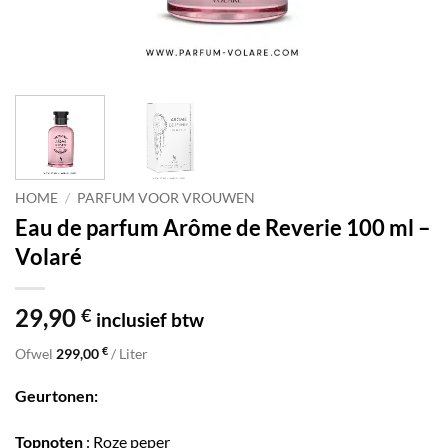
HOME
/
PARFUM VOOR VROUWEN
Eau de parfum Arôme de Reverie 100 ml –
Volaré
29,90
€
inclusief btw
€
Ofwel
299,00
/ Liter
Geurtonen:
Topnoten
: Roze peper