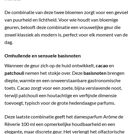
De combinatie van deze twee bloemen zorgt voor een gevoel
van puurheid en lichtheid. Voor wie houdt van bloemige
geuren, belooft deze combinatie een vrouwelijke geur die
zowel klassiek als modern is, perfect voor elk moment van de
dag.
Omhullende en sensuele basisnoten
Wanneer de geur zich op de huid ontwikkelt,
cacao
en
patchouli
nemen het stokje over. Deze
basisnoten
brengen
diepte, warmte en een onweerstaanbare gastronomische
toets. Cacao zorgt voor een zoete, bijna verslavende noot,
terwijl patchouli een houtachtige en verfijnde dimensie
toevoegt, typisch voor de grote hedendaagse parfums.
Deze laatste combinatie geeft het damesparfum Arôme de
Rêverie 100 ml een opmerkelijke houdbaarheid en een
elegante, maar discrete geur. Het verlengt het olfactorische