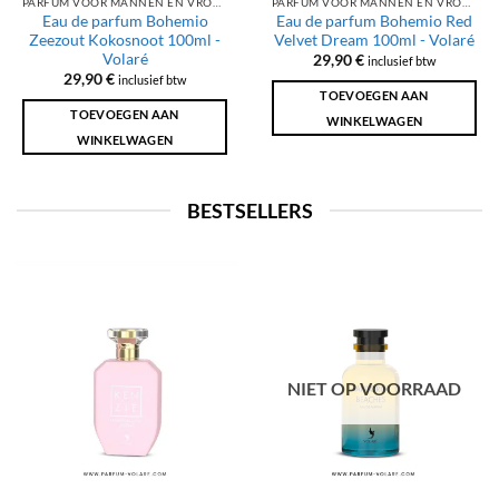
PARFUM VOOR MANNEN EN VROUWEN
PARFUM VOOR MANNEN EN VROUWEN
Eau de parfum Bohemio
Eau de parfum Bohemio Red
Zeezout Kokosnoot 100ml -
Velvet Dream 100ml - Volaré
Volaré
29,90
€
inclusief btw
29,90
€
inclusief btw
TOEVOEGEN AAN
TOEVOEGEN AAN
WINKELWAGEN
WINKELWAGEN
BESTSELLERS
NIET OP VOORRAAD