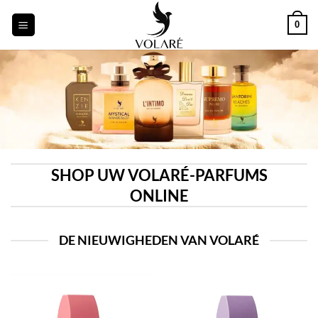
Ga
0
naar
inhoud
SHOP UW VOLARÉ-PARFUMS
ONLINE
DE NIEUWIGHEDEN VAN VOLARÉ