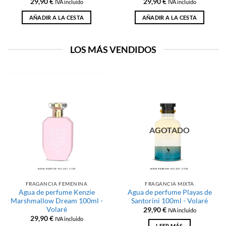
29,90
€
29,90
€
IVA incluido
IVA incluido
AÑADIR A LA CESTA
AÑADIR A LA CESTA
LOS MÁS VENDIDOS
AGOTADO
FRAGANCIA FEMENINA
FRAGANCIA MIXTA
Agua de perfume Kenzie
Agua de perfume Playas de
Marshmallow Dream 100ml -
Santorini 100ml - Volaré
Volaré
29,90
€
IVA incluido
29,90
€
IVA incluido
LEER MÁS