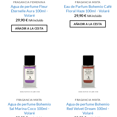
FRAGANCIA FEMENINA
FRAGANCIA MIXTA
Agua de perfume Fleur
Eau de Parfum Bohemio Café
Éternelle Aura 100ml -
Floral Haze 100ml - Volaré
Volaré
29,90
€
IVA incluido
29,90
€
IVA incluido
AÑADIR A LA CESTA
AÑADIR A LA CESTA
FRAGANCIA MIXTA
FRAGANCIA MIXTA
Agua de perfume Bohemio
Agua de perfume Bohemio
Sal Marina Coco 100ml -
Red Velvet Dream 100ml -
Volaré
Volaré