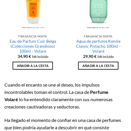
FRAGANCIA MIXTA
FRAGANCIA MIXTA
Eau de Parfum Cuir Belga
Agua de perfume Kenzie
(Colecciones Grandioso)
Classic Pistacho 100ml -
100ml - Volaré
Volaré
34,90
€
29,90
€
IVA incluido
IVA incluido
AÑADIR A LA CESTA
AÑADIR A LA CESTA
Cuando el encanto se une al deseo, los impulsos
incontrolables toman el control. La casa de
Perfume
Volaré
lo ha entendido claramente con sus numerosas
creaciones cautivadoras y seductoras.
Ha llegado el momento de confiar en una casa de perfumes
que bien podría ayudarle a descubrir en qué consiste