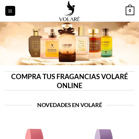
Saltar
0
al
contenido
COMPRA TUS FRAGANCIAS VOLARÉ
ONLINE
NOVEDADES EN VOLARÉ