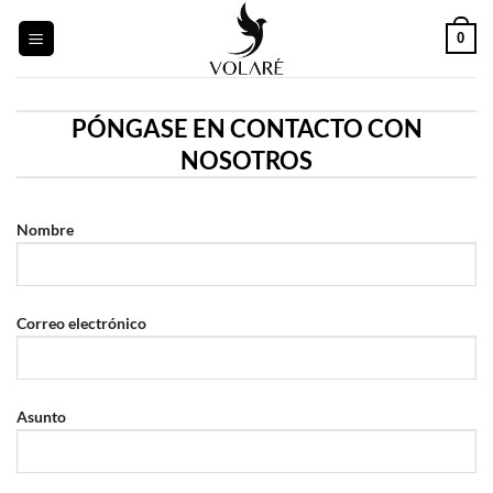
Saltar
0
al
contenido
PÓNGASE EN CONTACTO CON
NOSOTROS
Nombre
Correo electrónico
Asunto