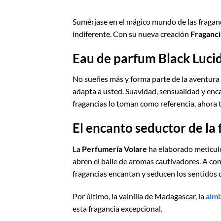
Sumérjase en el mágico mundo de las fraganci
indiferente. Con su nueva creación
Fraganci
Eau de parfum Black Lucid
No sueñes más y forma parte de la aventura 
adapta a usted. Suavidad, sensualidad y encan
fragancias lo toman como referencia, ahora te
El encanto seductor de la
La
Perfumería Volare
ha elaborado meticulo
abren el baile de aromas cautivadores. A cont
fragancias encantan y seducen los sentidos 
Por último, la vainilla de Madagascar, la
almi
esta fragancia excepcional.