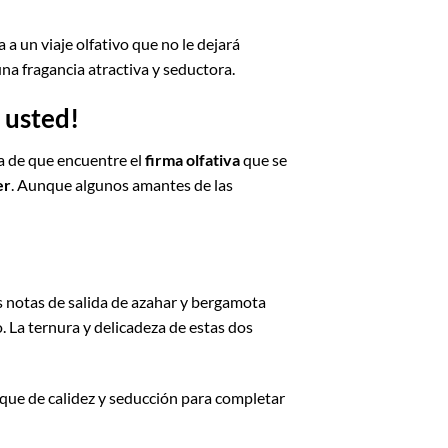
a un viaje olfativo que no le dejará
na fragancia atractiva y seductora.
 usted!
a de que encuentre el
firma olfativa
que se
er
. Aunque algunos amantes de las
 notas de salida de azahar y bergamota
. La ternura y delicadeza de estas dos
oque de calidez y seducción para completar