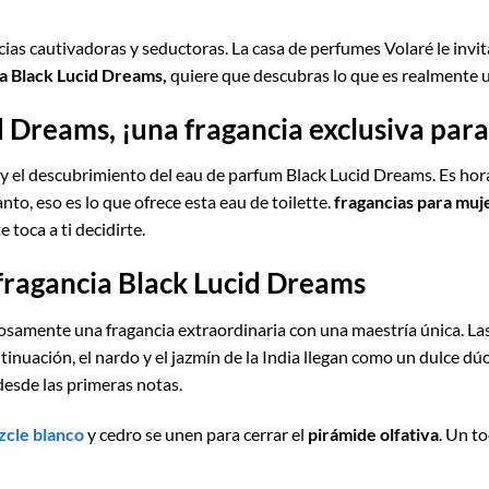
as cautivadoras y seductoras. La casa de perfumes Volaré le invita 
a Black Lucid Dreams,
quiere que descubras lo que es realmente u
 Dreams, ¡una fragancia exclusiva para
y el descubrimiento del eau de parfum Black Lucid Dreams. Es hor
to, eso es lo que ofrece esta eau de toilette.
fragancias para muj
 toca a ti decidirte.
 fragancia Black Lucid Dreams
samente una fragancia extraordinaria con una maestría única. Las
inuación, el nardo y el jazmín de la India llegan como un dulce dúo
desde las primeras notas.
zcle blanco
y cedro se unen para cerrar el
pirámide olfativa
. Un t