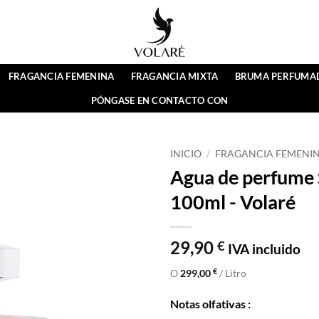
FRAGANCIA FEMENINA
FRAGANCIA MIXTA
BRUMA PERFUMA
PÓNGASE EN CONTACTO CON
INICIO
/
FRAGANCIA FEMENI
Agua de perfume 
100ml - Volaré
29,90
€
IVA incluido
€
O
299,00
/ Litro
Notas olfativas :