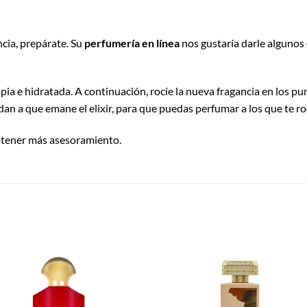
cia, prepárate. Su
perfumería en línea
nos gustaría darle algunos
pia e hidratada. A continuación, rocíe la nueva fragancia en los punt
an a que emane el elixir, para que puedas perfumar a los que te ro
obtener más asesoramiento.
S