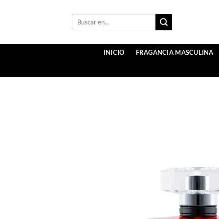
Saltar
al
Buscar:
contenido
INICIO
FRAGANCIA MASCULINA