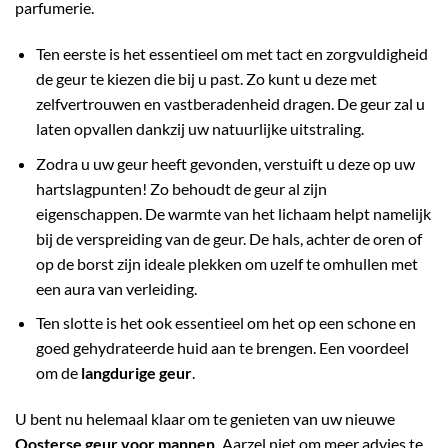
parfumerie.
Ten eerste is het essentieel om met tact en zorgvuldigheid
de geur te kiezen die bij u past. Zo kunt u deze met
zelfvertrouwen en vastberadenheid dragen. De geur zal u
laten opvallen dankzij uw natuurlijke uitstraling.
Zodra u uw geur heeft gevonden, verstuift u deze op uw
hartslagpunten! Zo behoudt de geur al zijn
eigenschappen. De warmte van het lichaam helpt namelijk
bij de verspreiding van de geur. De hals, achter de oren of
op de borst zijn ideale plekken om uzelf te omhullen met
een aura van verleiding.
Ten slotte is het ook essentieel om het op een schone en
goed gehydrateerde huid aan te brengen. Een voordeel
om de
langdurige geur
.
U bent nu helemaal klaar om te genieten van uw nieuwe
Oosterse geur voor mannen.
Aarzel niet om meer advies te