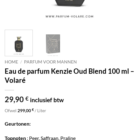
HOME
/
PARFUM VOOR MANNEN
Eau de parfum Kenzie Oud Blend 100 ml –
Volaré
29,90
€
inclusief btw
€
Ofwel
299,00
/ Liter
Geurtonen:
Topnoten
: Peer, Saffraan, Praline