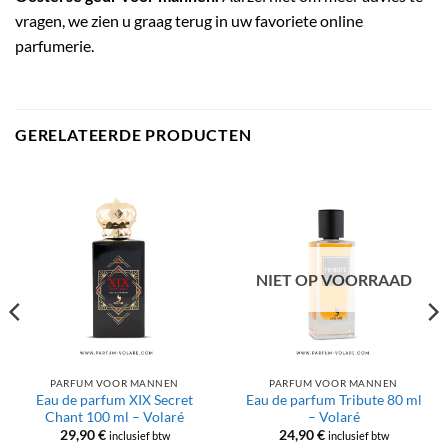
vragen, we zien u graag terug in uw favoriete online
parfumerie.
GERELATEERDE PRODUCTEN
NIET OP VOORRAAD
PARFUM VOOR MANNEN
PARFUM VOOR MANNEN
Eau de parfum XIX Secret
Eau de parfum Tribute 80 ml
Chant 100 ml – Volaré
– Volaré
29,90
€
24,90
€
inclusief btw
inclusief btw