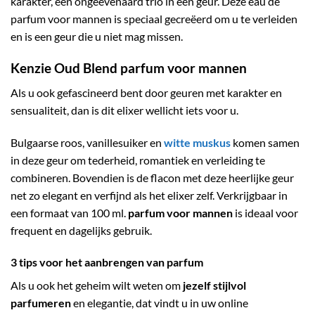
karakter, een ongeëvenaard trio in één geur. Deze eau de
parfum voor mannen is speciaal gecreëerd om u te verleiden
en is een geur die u niet mag missen.
Kenzie Oud Blend parfum voor mannen
Als u ook gefascineerd bent door geuren met karakter en
sensualiteit, dan is dit elixer wellicht iets voor u.
Bulgaarse roos, vanillesuiker en
witte muskus
komen samen
in deze geur om tederheid, romantiek en verleiding te
combineren. Bovendien is de flacon met deze heerlijke geur
net zo elegant en verfijnd als het elixer zelf. Verkrijgbaar in
een formaat van 100 ml.
parfum voor mannen
is ideaal voor
frequent en dagelijks gebruik.
3 tips voor het aanbrengen van parfum
Als u ook het geheim wilt weten om
jezelf stijlvol
parfumeren
en elegantie, dat vindt u in uw online