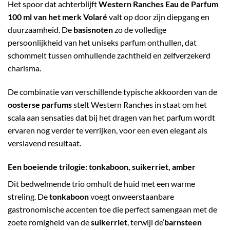
Het spoor dat achterblijft
Western Ranches Eau de Parfum
100 ml van het merk Volaré
valt op door zijn diepgang en
duurzaamheid. De
basisnoten
zo de volledige
persoonlijkheid van het uniseks parfum onthullen, dat
schommelt tussen omhullende zachtheid en zelfverzekerd
charisma.
De combinatie van verschillende typische akkoorden van de
oosterse parfums
stelt Western Ranches in staat om het
scala aan sensaties dat bij het dragen van het parfum wordt
ervaren nog verder te verrijken, voor een even elegant als
verslavend resultaat.
Een boeiende trilogie: tonkaboon, suikerriet, amber
Dit bedwelmende trio omhult de huid met een warme
streling. De
tonkaboon
voegt onweerstaanbare
gastronomische accenten toe die perfect samengaan met de
zoete romigheid van de
suikerriet
, terwijl de’
barnsteen