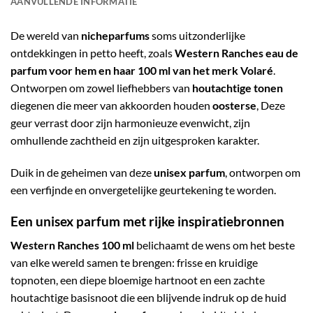
AANVULLENDE INFORMATIE
De wereld van
nicheparfums
soms uitzonderlijke
ontdekkingen in petto heeft, zoals
Western Ranches eau de
parfum voor hem en haar 100 ml van het merk Volaré
.
Ontworpen om zowel liefhebbers van
houtachtige tonen
diegenen die meer van akkoorden houden
oosterse
, Deze
geur verrast door zijn harmonieuze evenwicht, zijn
omhullende zachtheid en zijn uitgesproken karakter.
Duik in de geheimen van deze
unisex parfum
, ontworpen om
een verfijnde en onvergetelijke geurtekening te worden.
Een unisex parfum met rijke inspiratiebronnen
Western Ranches 100 ml
belichaamt de wens om het beste
van elke wereld samen te brengen: frisse en kruidige
topnoten, een diepe bloemige hartnoot en een zachte
houtachtige basisnoot die een blijvende indruk op de huid