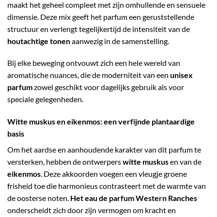
maakt het geheel compleet met zijn omhullende en sensuele
dimensie. Deze mix geeft het parfum een geruststellende
structuur en verlengt tegelijkertijd de intensiteit van de
houtachtige tonen
aanwezig in de samenstelling.
Bij elke beweging ontvouwt zich een hele wereld van
aromatische nuances, die de moderniteit van een
unisex
parfum
zowel geschikt voor dagelijks gebruik als voor
speciale gelegenheden.
Witte muskus en eikenmos: een verfijnde plantaardige
basis
Om het aardse en aanhoudende karakter van dit parfum te
versterken, hebben de ontwerpers
witte muskus
en van de
eikenmos
. Deze akkoorden voegen een vleugje groene
frisheid toe die harmonieus contrasteert met de warmte van
de oosterse noten.
Het eau de parfum Western Ranches
onderscheidt zich door zijn vermogen om kracht en