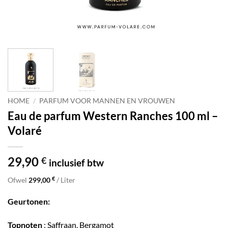
HOME
/
PARFUM VOOR MANNEN EN VROUWEN
Eau de parfum Western Ranches 100 ml –
Volaré
29,90
€
inclusief btw
€
Ofwel
299,00
/ Liter
Geurtonen:
Topnoten
: Saffraan, Bergamot