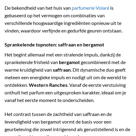
De bekendheid van het huis van
parfumerie Volaré
is
gebaseerd op het vermogen om combinaties van
verschillende hoogwaardige ingrediënten opnieuw uit te
vinden, waardoor verfijnde en gedurfde geuren ontstaan.
Sprankelende topnoten: saffraan en bergamot
Het begint allemaal met een stralende impuls, dankzij de
sprankelende frisheid van
bergamot
gecombineerd met de
warme kruidigheid van
saffraan
. Dit dynamische duo geeft
meteen een energieke impuls en nodigt uit om de wereld te
ontdekken.
Western Ranches
. Vanaf de eerste verstuiving
onthult het parfum een uitgesproken karakter, ideaal om je
vanaf het eerste moment te onderscheiden.
Het contrast tussen de zachtheid van saffraan en de
levendigheid van bergamot vormt de basis voor een
geurbeleving die zowel intrigerend als geruststellend is en de