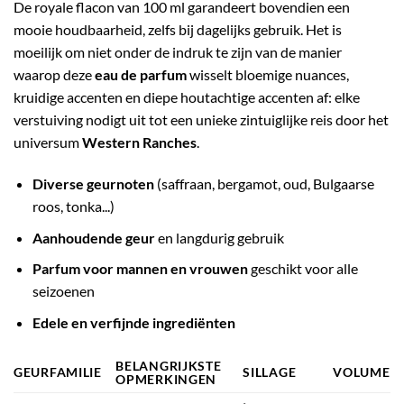
De royale flacon van 100 ml garandeert bovendien een
mooie houdbaarheid, zelfs bij dagelijks gebruik. Het is
moeilijk om niet onder de indruk te zijn van de manier
waarop deze
eau de parfum
wisselt bloemige nuances,
kruidige accenten en diepe houtachtige accenten af: elke
verstuiving nodigt uit tot een unieke zintuiglijke reis door het
universum
Western Ranches
.
Diverse geurnoten
(saffraan, bergamot, oud, Bulgaarse
roos, tonka...)
Aanhoudende geur
en langdurig gebruik
Parfum voor mannen en vrouwen
geschikt voor alle
seizoenen
Edele en verfijnde ingrediënten
BELANGRIJKSTE
GEURFAMILIE
SILLAGE
VOLUME
OPMERKINGEN