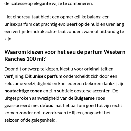
delicatesse op elegante wijze te combineren.
Het eindresultaat biedt een opmerkelijke balans: een
unisexparfum dat prachtig evolueert op de huid en urenlang
een verfijnde indruk achterlaat zonder zwaar of uitbundig te
zijn.
Waarom kiezen voor het eau de parfum Western
Ranches 100 ml?
Door dit ontwerp te kiezen, kiest u voor originaliteit en
verfijning.
Dit unisex parfum
onderscheidt zich door een
zeldzame veelzijdigheid en kan iedereen bekoren dankzij zijn
houtachtige tonen
en zijn subtiele oosterse accenten. De
uitgesproken aanwezigheid van de
Bulgaarse roos
geassocieerd met de’
oud
laat het parfum goed tot zijn recht
komen zonder ooit overdreven te lijken, ongeacht het
seizoen of de gelegenheid.