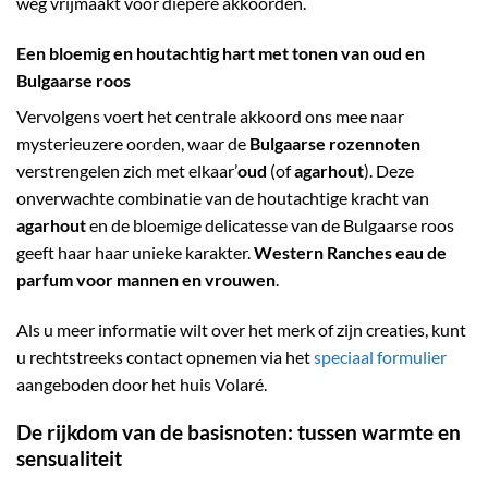
weg vrijmaakt voor diepere akkoorden.
Een bloemig en houtachtig hart met tonen van oud en
Bulgaarse roos
Vervolgens voert het centrale akkoord ons mee naar
mysterieuzere oorden, waar de
Bulgaarse rozennoten
verstrengelen zich met elkaar’
oud
(of
agarhout
). Deze
onverwachte combinatie van de houtachtige kracht van
agarhout
en de bloemige delicatesse van de Bulgaarse roos
geeft haar haar unieke karakter.
Western Ranches eau de
parfum voor mannen en vrouwen
.
Als u meer informatie wilt over het merk of zijn creaties, kunt
u rechtstreeks contact opnemen via het
speciaal formulier
aangeboden door het huis Volaré.
De rijkdom van de basisnoten: tussen warmte en
sensualiteit